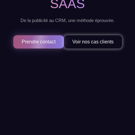
SAAS
De la publicité au CRM, une méthode éprouvée.
Prendre contact
Voir nos cas clients